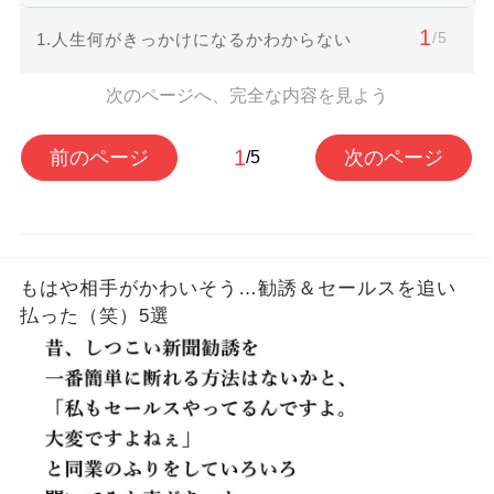
1
/5
1.人生何がきっかけになるかわからない
次のページへ、完全な内容を見よう
1
前のページ
次のページ
/5
もはや相手がかわいそう…勧誘＆セールスを追い
払った（笑）5選