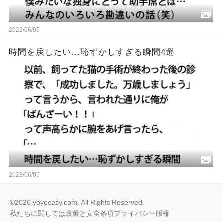
2023/06/05
時間を戻したい…恥ずかしすぎる瞬間4選
2023/06/05
©2026 yoyoeasy.com. All Rights Reserved.
私たちに関しては
政策と安全
条項
プライバシー
版権