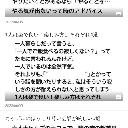
2023/06/05
1人は楽で良い！楽しみ方はそれぞれ4選
2023/06/05
カップルのほっこり尊い会話が眩しい5選