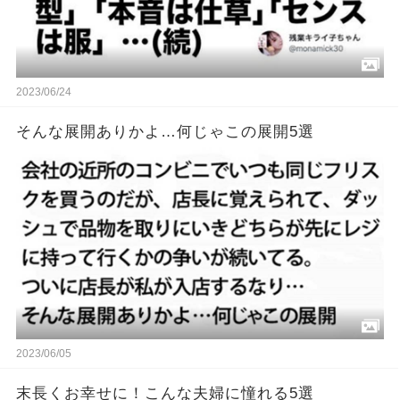
2023/06/24
そんな展開ありかよ…何じゃこの展開5選
2023/06/05
末長くお幸せに！こんな夫婦に憧れる5選