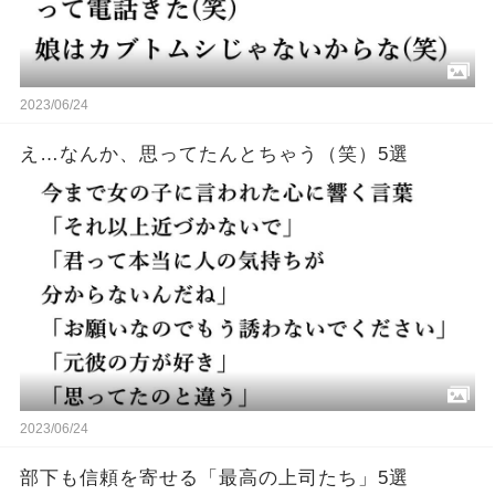
2023/06/24
え…なんか、思ってたんとちゃう（笑）5選
2023/06/24
部下も信頼を寄せる「最高の上司たち」5選