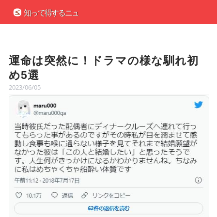
運命は突然に！ドラマの様な馴れ初
め5選
2023/06/05