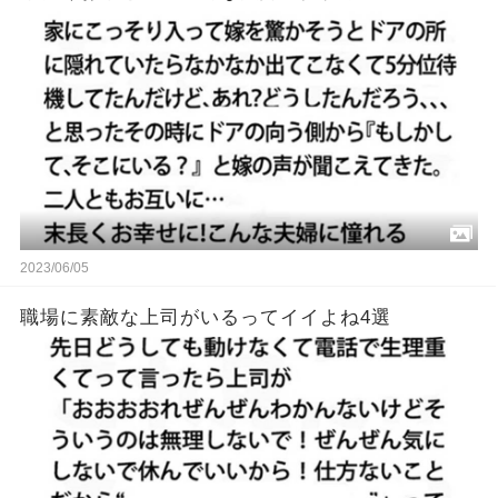
2023/06/05
職場に素敵な上司がいるってイイよね4選