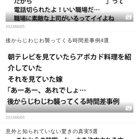
2023/06/05
後からじわじわ襲ってくる時間差事例4選
2023/06/05
意外と知られていない驚きの真実5選