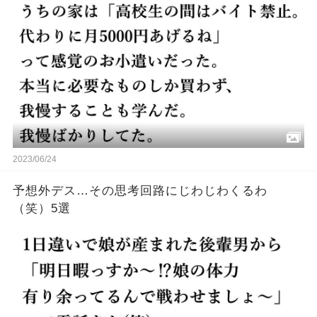
2023/06/24
予想外デス…その思考回路にじわじわくるわ
（笑）5選